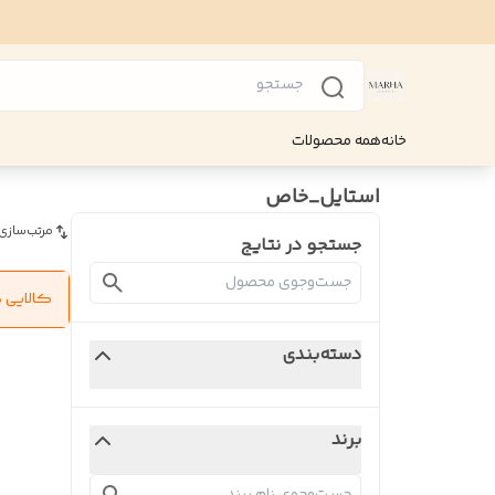
خانه
همه محصولات
استایل_خاص
مرتب‌سازی
جستجو در نتایج
کالایی 
دسته‌بندی
برند